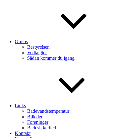
Om os
Bestyrelsen
Vedtægter
Sådan kommer du igang
Links
Badevandstemperatur
Billeder
Foreninger
Badesikkerhed
Kontakt