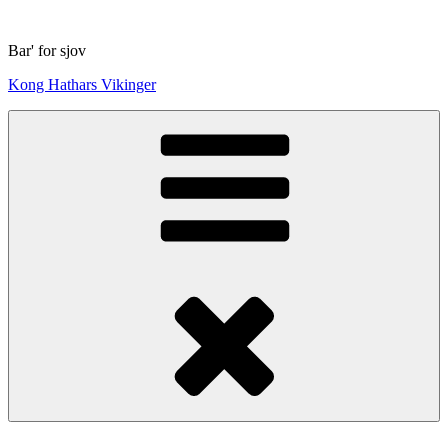
Skip
to
Bar' for sjov
content
Kong Hathars Vikinger